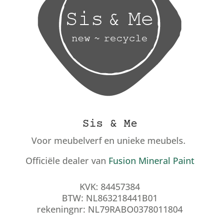
Sis & Me
Voor meubelverf en unieke meubels.
Officiële dealer van
Fusion Mineral Paint
KVK: 84457384
BTW: NL863218441B01
rekeningnr: NL79RABO0378011804