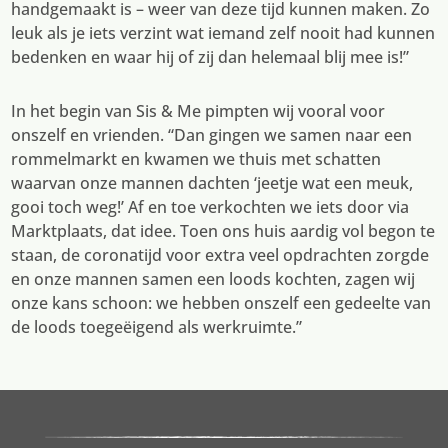
handgemaakt is – weer van deze tijd kunnen maken. Zo
leuk als je iets verzint wat iemand zelf nooit had kunnen
bedenken en waar hij of zij dan helemaal blij mee is!”
In het begin van Sis & Me pimpten wij vooral voor
onszelf en vrienden. “Dan gingen we samen naar een
rommelmarkt en kwamen we thuis met schatten
waarvan onze mannen dachten ‘jeetje wat een meuk,
gooi toch weg!’ Af en toe verkochten we iets door via
Marktplaats, dat idee. Toen ons huis aardig vol begon te
staan, de coronatijd voor extra veel opdrachten zorgde
en onze mannen samen een loods kochten, zagen wij
onze kans schoon: we hebben onszelf een gedeelte van
de loods toegeëigend als werkruimte.”