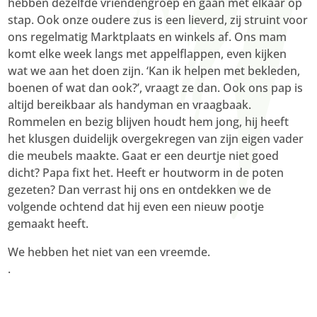
hebben dezelfde vriendengroep en gaan met elkaar op
stap. Ook onze oudere zus is een lieverd, zij struint voor
ons regelmatig Marktplaats en winkels af. Ons mam
komt elke week langs met appelflappen, even kijken
wat we aan het doen zijn. ‘Kan ik helpen met bekleden,
boenen of wat dan ook?’, vraagt ze dan. Ook ons pap is
altijd bereikbaar als handyman en vraagbaak.
Rommelen en bezig blijven houdt hem jong, hij heeft
het klusgen duidelijk overgekregen van zijn eigen vader
die meubels maakte. Gaat er een deurtje niet goed
dicht? Papa fixt het. Heeft er houtworm in de poten
gezeten? Dan verrast hij ons en ontdekken we de
volgende ochtend dat hij even een nieuw pootje
gemaakt heeft.
We hebben het niet van een vreemde.
.