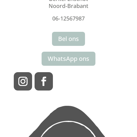
Noord-Brabant
06-12567987
Bel ons
WhatsApp ons