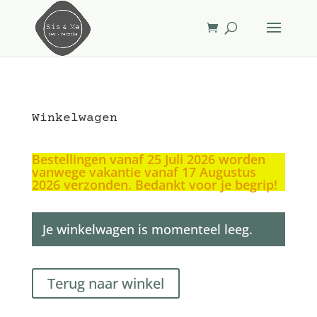
Winkelwagen
Bestellingen vanaf 25 Juli 2026 worden
vanwege vakantie vanaf 17 Augustus
2026 verzonden. Bedankt voor je begrip!
Je winkelwagen is momenteel leeg.
Terug naar winkel