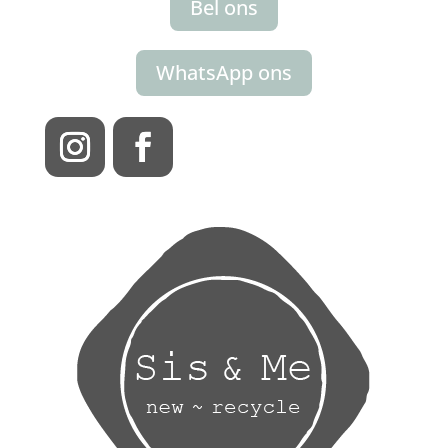
Bel ons
WhatsApp ons