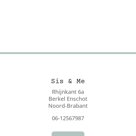
Sis & Me
Rhijnkant 6a
Berkel Enschot
Noord-Brabant
06-12567987