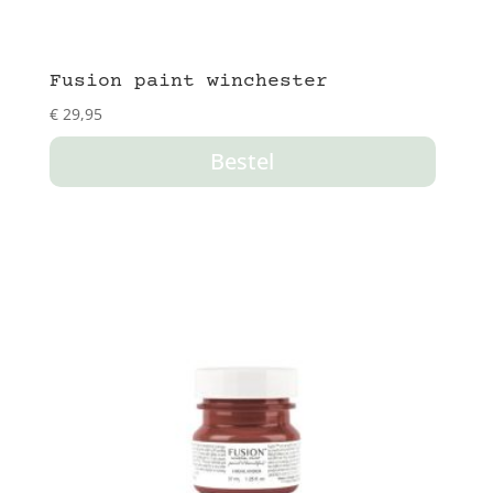
Fusion paint winchester
€
29,95
Bestel