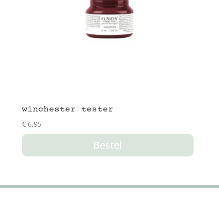
winchester tester
€
6,95
Bestel