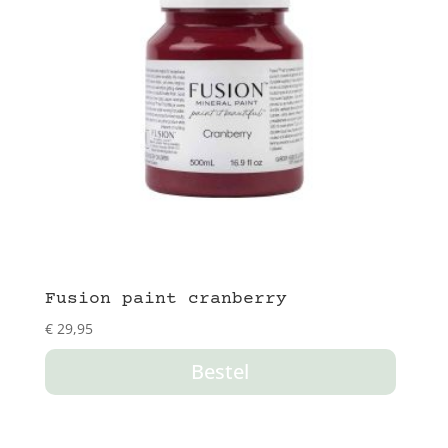
Fusion paint cranberry
€
29,95
Bestel