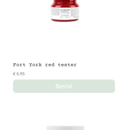
Fort York red tester
€
6,95
Bestel