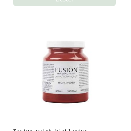
Fusion paint highlander