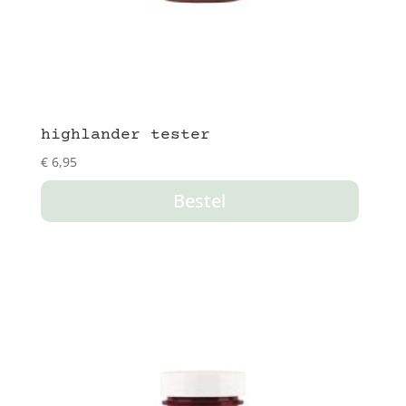
highlander tester
€
6,95
Bestel