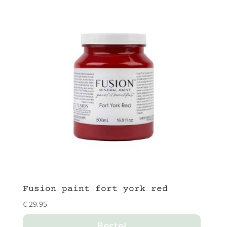
Fusion paint fort york red
€
29,95
Bestel