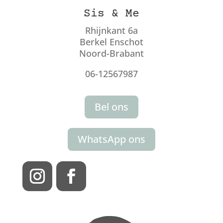
Sis & Me
Rhijnkant 6a
Berkel Enschot
Noord-Brabant
06-12567987
Bel ons
WhatsApp ons