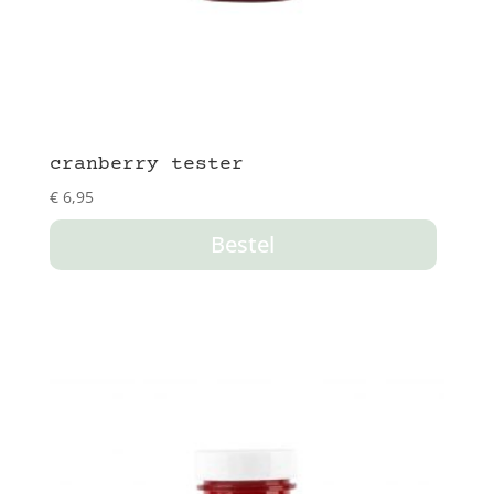
cranberry tester
€
6,95
Bestel