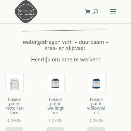
watergedragen verf – duurzaam –
kras- en slijtvast
Heerlijk om mee te werken!
Fusion
Fusion
Fusion
paint
paint
paint
victorian
wellingt
willowba
lace
on
nk
€
29,95
€
29,95
€
29,95