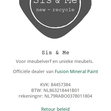
Sis & Me
Voor meubelverf en unieke meubels.
Officiële dealer van
Fusion Mineral Paint
KVK: 84457384
BTW: NL863218441B01
rekeningnr: NL79RABO0378011804
Retour beleid