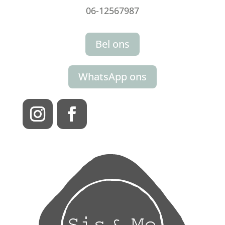
06-12567987
Bel ons
WhatsApp ons