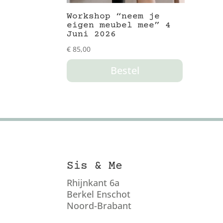
Workshop “neem je
eigen meubel mee” 4
Juni 2026
€
85,00
Bestel
Sis & Me
Rhijnkant 6a
Berkel Enschot
Noord-Brabant