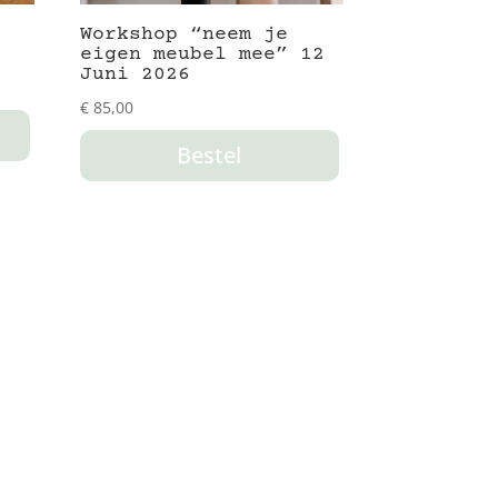
Workshop “neem je
eigen meubel mee” 12
Juni 2026
€
85,00
Bestel