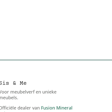
Sis & Me
Voor meubelverf en unieke
meubels.
Officiële dealer van
Fusion Mineral