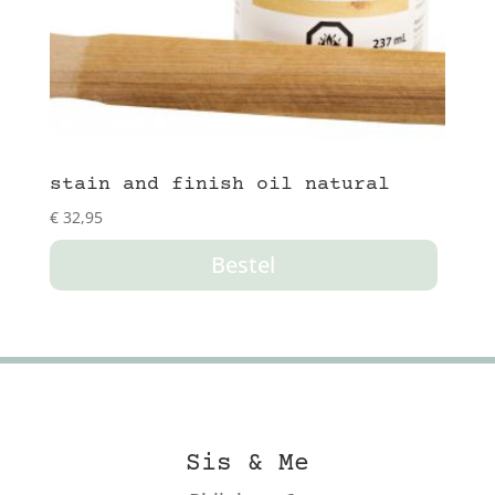
stain and finish oil natural
€
32,95
Bestel
Sis & Me