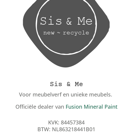
Sis & Me
Voor meubelverf en unieke meubels.
Officiële dealer van
Fusion Mineral Paint
KVK: 84457384
BTW: NL863218441B01