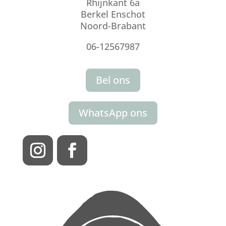
Rhijnkant 6a
Berkel Enschot
Noord-Brabant
06-12567987
Bel ons
WhatsApp ons