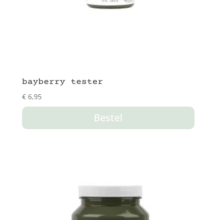
bayberry tester
€
6,95
Bestel