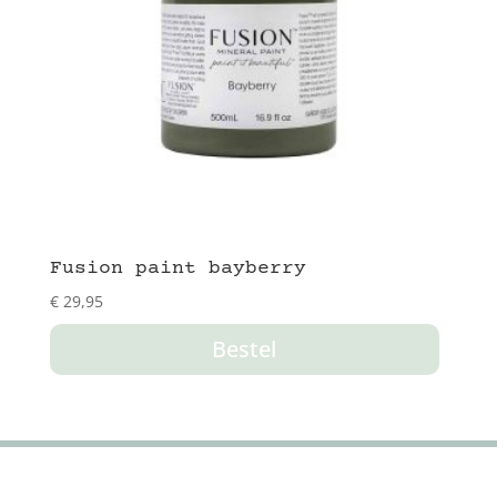
Fusion paint bayberry
€
29,95
Bestel