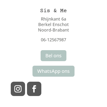
Sis & Me
Rhijnkant 6a
Berkel Enschot
Noord-Brabant
06-12567987
Bel ons
WhatsApp ons