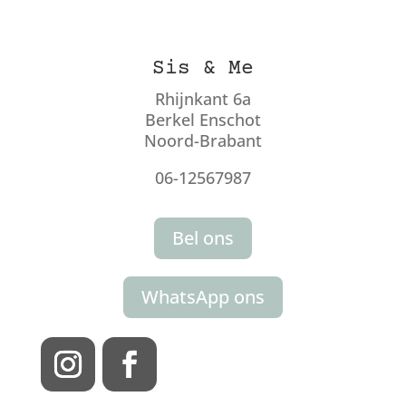
Sis & Me
Rhijnkant 6a
Berkel Enschot
Noord-Brabant
06-12567987
Bel ons
WhatsApp ons