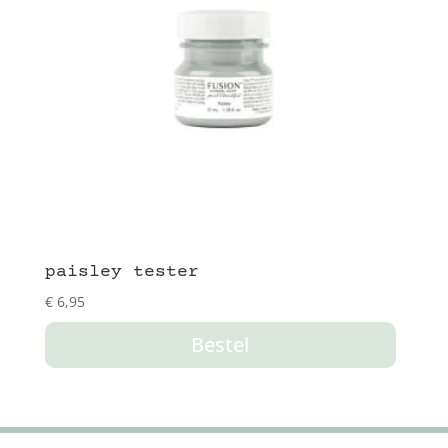
paisley tester
€
6,95
Bestel