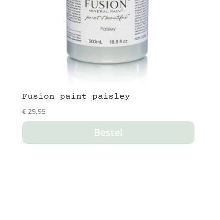
Fusion paint paisley
€
29,95
Bestel