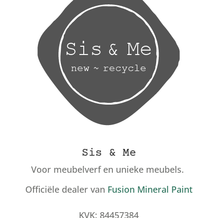
Sis & Me
Voor meubelverf en unieke meubels.
Officiële dealer van
Fusion Mineral Paint
KVK: 84457384