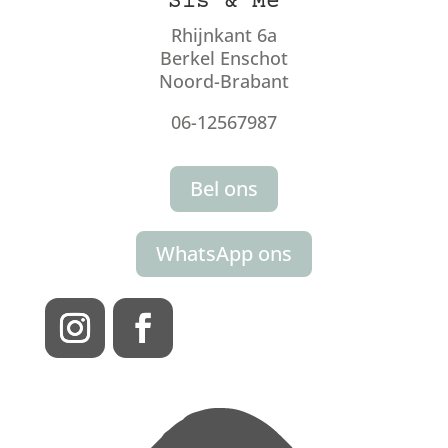
Sis & Me
Rhijnkant 6a
Berkel Enschot
Noord-Brabant
06-12567987
Bel ons
WhatsApp ons