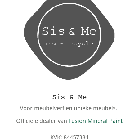
Sis & Me
Voor meubelverf en unieke meubels.
Officiële dealer van
Fusion Mineral Paint
KVK: 84457384