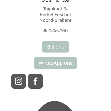
Sis & Me
Rhijnkant 6a
Berkel Enschot
Noord-Brabant
06-12567987
Bel ons
WhatsApp ons