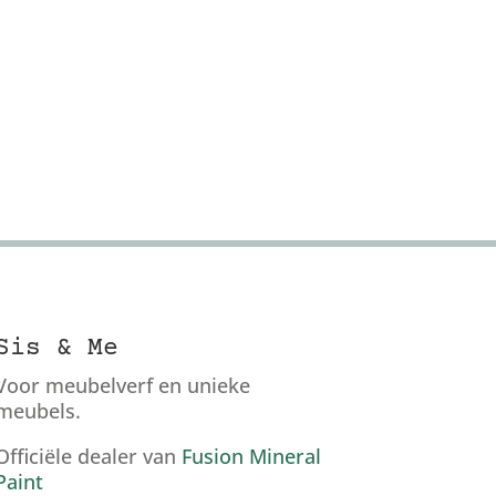
Sis & Me
Voor meubelverf en unieke
meubels.
Officiële dealer van
Fusion Mineral
Paint