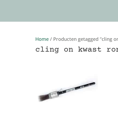
Home
/ Producten getagged “cling o
cling on kwast ro