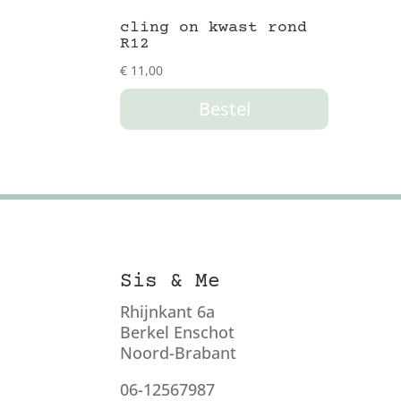
cling on kwast rond
R12
€
11,00
Bestel
Sis & Me
Rhijnkant 6a
Berkel Enschot
Noord-Brabant
06-12567987