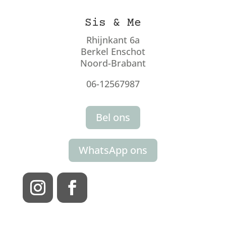
Sis & Me
Rhijnkant 6a
Berkel Enschot
Noord-Brabant
06-12567987
Bel ons
WhatsApp ons