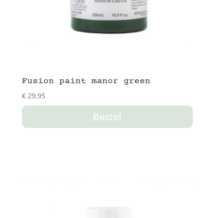
Fusion paint manor green
€
29,95
Bestel