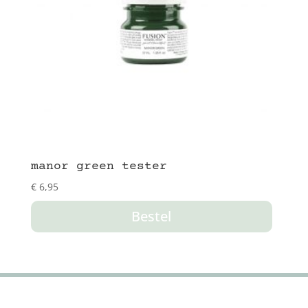
manor green tester
€
6,95
Bestel