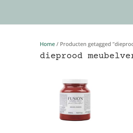
Home
/ Producten getagged “diepro
dieprood meubelve