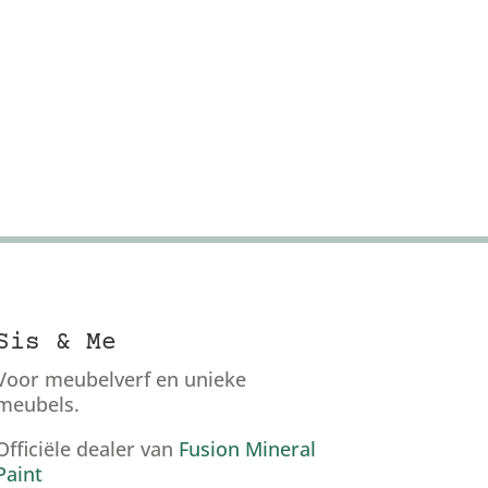
Sis & Me
Voor meubelverf en unieke
meubels.
Officiële dealer van
Fusion Mineral
Paint