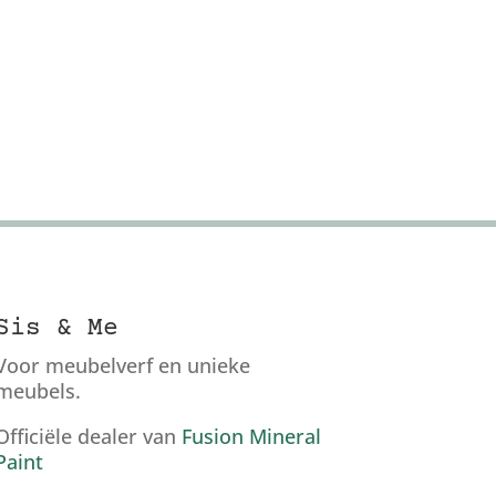
Sis & Me
Voor meubelverf en unieke
meubels.
Officiële dealer van
Fusion Mineral
Paint