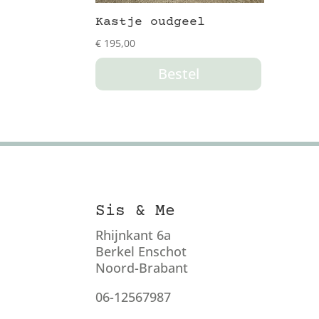
Kastje oudgeel
€
195,00
Bestel
Sis & Me
Rhijnkant 6a
Berkel Enschot
Noord-Brabant
06-12567987