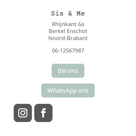
Sis & Me
Rhijnkant 6a
Berkel Enschot
Noord-Brabant
06-12567987
Bel ons
WhatsApp ons