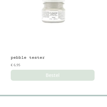
pebble tester
€
6,95
Bestel