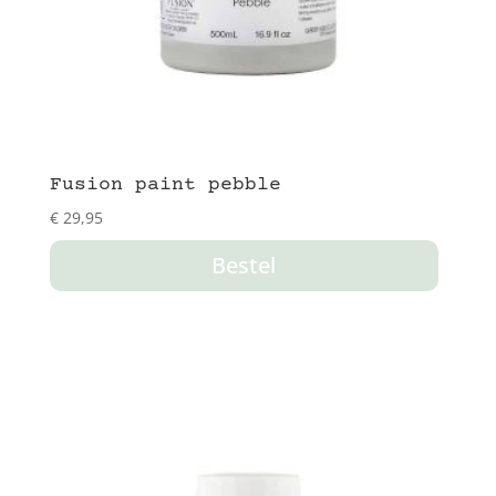
Fusion paint pebble
€
29,95
Bestel