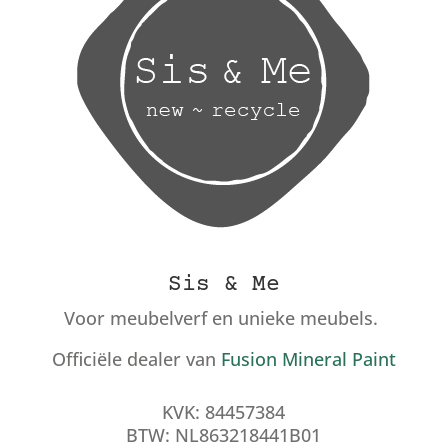
Sis & Me
Voor meubelverf en unieke meubels.
Officiële dealer van
Fusion Mineral Paint
KVK: 84457384
BTW: NL863218441B01