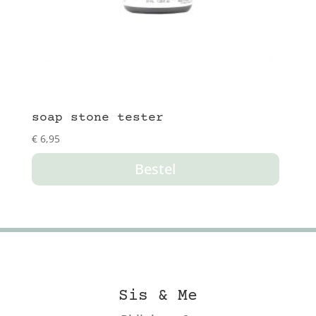
soap stone tester
€
6,95
Bestel
Sis & Me