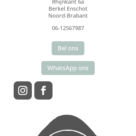
Rhijnkant 6a
Berkel Enschot
Noord-Brabant
06-12567987
Bel ons
WhatsApp ons