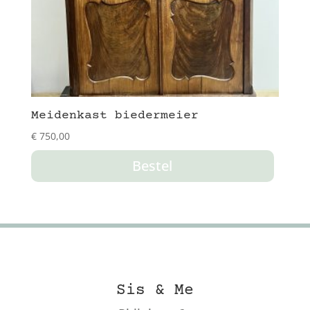
Meidenkast biedermeier
€
750,00
Bestel
Sis & Me