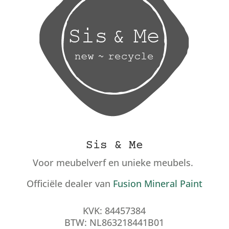
Sis & Me
Voor meubelverf en unieke meubels.
Officiële dealer van
Fusion Mineral Paint
KVK: 84457384
BTW: NL863218441B01