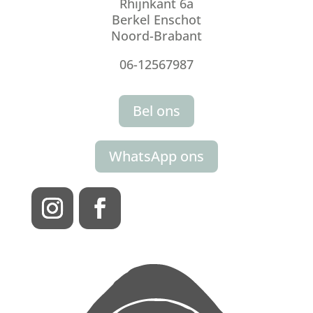
Rhijnkant 6a
Berkel Enschot
Noord-Brabant
06-12567987
Bel ons
WhatsApp ons