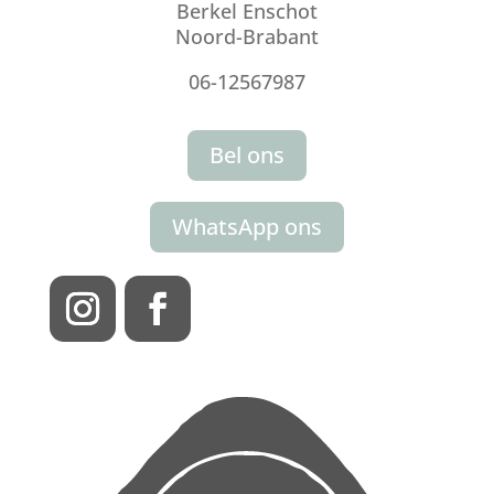
Berkel Enschot
Noord-Brabant
06-12567987
Bel ons
WhatsApp ons