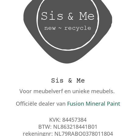
Sis & Me
Voor meubelverf en unieke meubels.
Officiële dealer van
Fusion Mineral Paint
KVK: 84457384
BTW: NL863218441B01
rekeningnr: NL79RABO0378011804