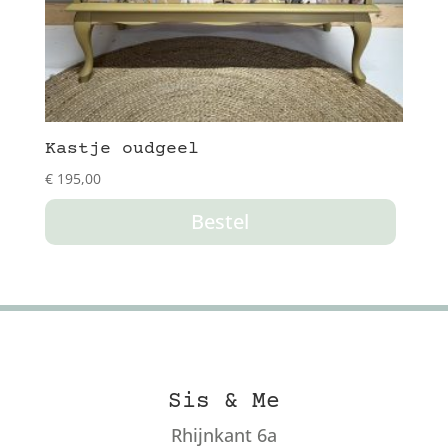
Kastje oudgeel
€
195,00
Bestel
Sis & Me
Rhijnkant 6a