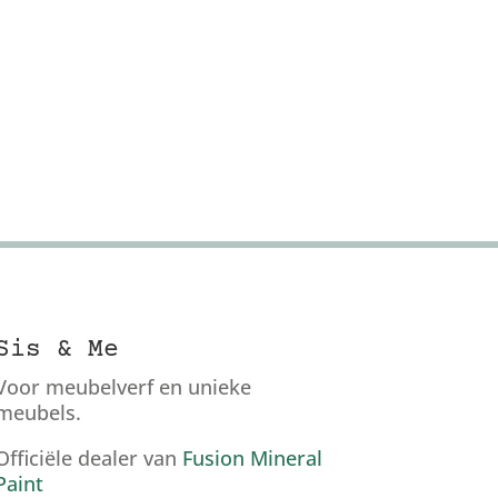
Sis & Me
Voor meubelverf en unieke
meubels.
Officiële dealer van
Fusion Mineral
Paint