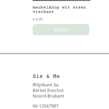
meubelknop wit steen
vierkant
€
6,00
Bestel
Sis & Me
Rhijnkant 6a
Berkel Enschot
Noord-Brabant
06-12567987