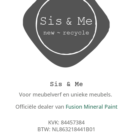
Sis & Me
Voor meubelverf en unieke meubels.
Officiële dealer van
Fusion Mineral Paint
KVK: 84457384
BTW: NL863218441B01