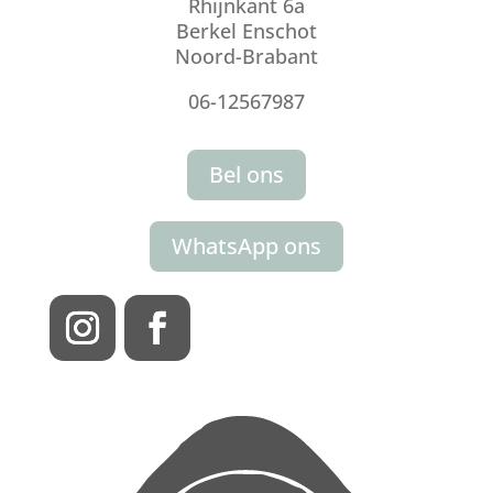
Rhijnkant 6a
Berkel Enschot
Noord-Brabant
06-12567987
Bel ons
WhatsApp ons