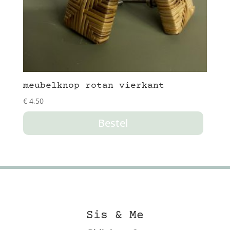
meubelknop rotan vierkant
€
4,50
Bestel
Sis & Me