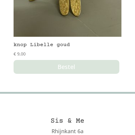
knop Libelle goud
€
9,00
Bestel
Sis & Me
Rhijnkant 6a