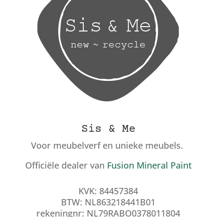
Sis & Me
Voor meubelverf en unieke meubels.
Officiële dealer van
Fusion Mineral Paint
KVK: 84457384
BTW: NL863218441B01
rekeningnr: NL79RABO0378011804