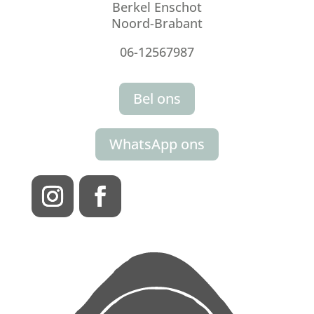
Berkel Enschot
Noord-Brabant
06-12567987
Bel ons
WhatsApp ons