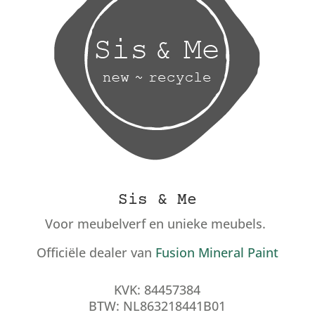
Sis & Me
Voor meubelverf en unieke meubels.
Officiële dealer van
Fusion Mineral Paint
KVK: 84457384
BTW: NL863218441B01