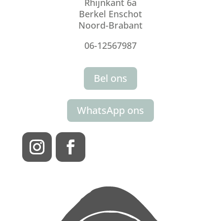
Rhijnkant 6a
Berkel Enschot
Noord-Brabant
06-12567987
Bel ons
WhatsApp ons