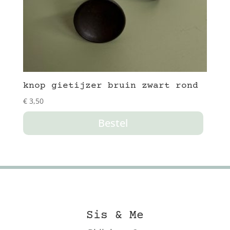
knop gietijzer bruin zwart rond
€
3,50
Bestel
Sis & Me