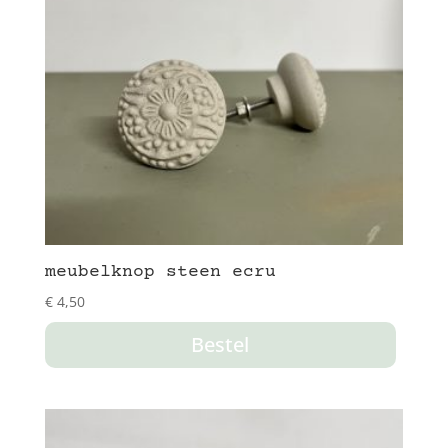
meubelknop steen ecru
€
4,50
Bestel