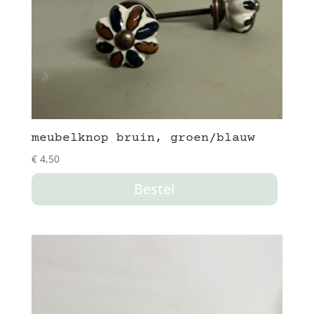
meubelknop bruin, groen/blauw
€
4,50
Bestel