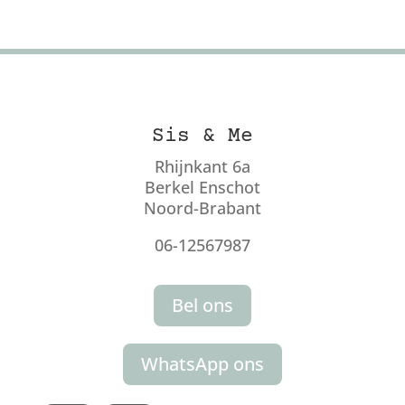
Sis & Me
Rhijnkant 6a
Berkel Enschot
Noord-Brabant
06-12567987
Bel ons
WhatsApp ons