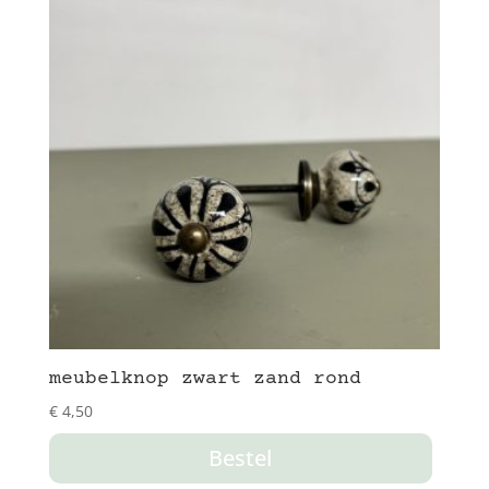
meubelknop zwart zand rond
€
4,50
Bestel