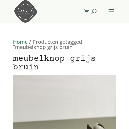
Home
/ Producten getagged
“meubelknop grijs bruin”
meubelknop grijs
bruin