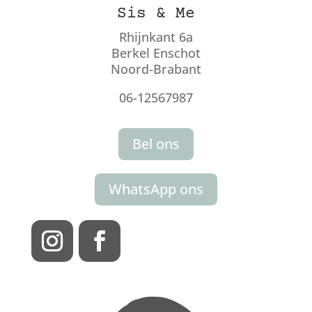
Sis & Me
Rhijnkant 6a
Berkel Enschot
Noord-Brabant
06-12567987
Bel ons
WhatsApp ons