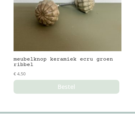
meubelknop keramiek ecru groen
ribbel
€
4,50
Bestel