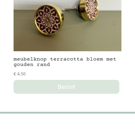
meubelknop terracotta bloem met
gouden rand
€
4,50
Bestel