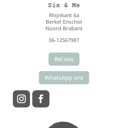
Sis & Me
Rhijnkant 6a
Berkel Enschot
Noord-Brabant
06-12567987
Bel ons
WhatsApp ons