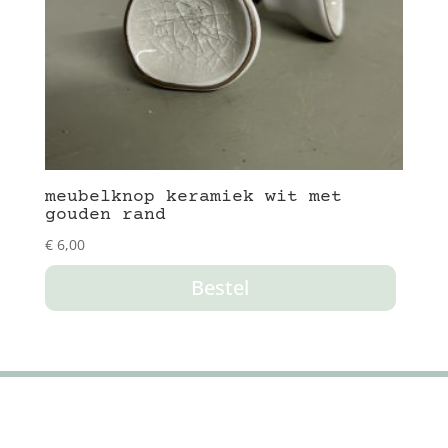
meubelknop keramiek wit met
gouden rand
€
6,00
Bestel