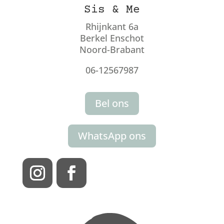
Sis & Me
Rhijnkant 6a
Berkel Enschot
Noord-Brabant
06-12567987
Bel ons
WhatsApp ons