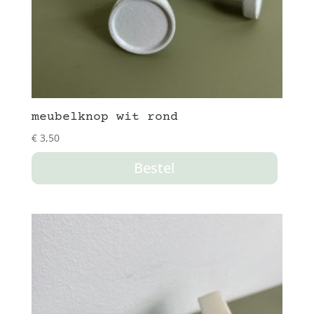
meubelknop wit rond
€
3,50
Bestel