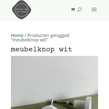
Home
/ Producten getagged
“meubelknop wit”
meubelknop wit