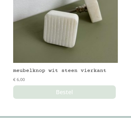
meubelknop wit steen vierkant
€
6,00
Bestel