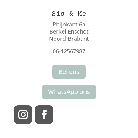
Sis & Me
Rhijnkant 6a
Berkel Enschot
Noord-Brabant
06-12567987
Bel ons
WhatsApp ons