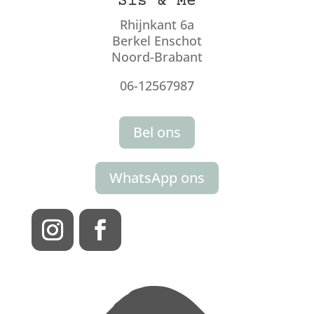
Sis & Me
Rhijnkant 6a
Berkel Enschot
Noord-Brabant
06-12567987
Bel ons
WhatsApp ons