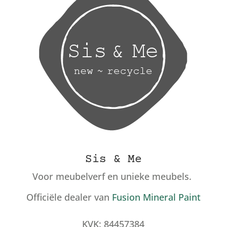
Sis & Me
Voor meubelverf en unieke meubels.
Officiële dealer van
Fusion Mineral Paint
KVK: 84457384