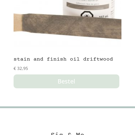
stain and finish oil driftwood
€
32,95
Bestel