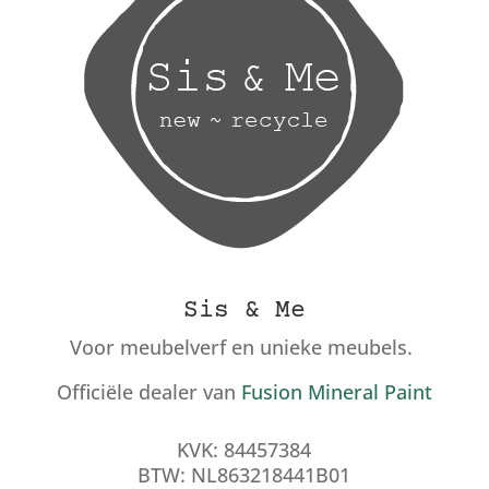
Sis & Me
Voor meubelverf en unieke meubels.
Officiële dealer van
Fusion Mineral Paint
KVK: 84457384
BTW: NL863218441B01