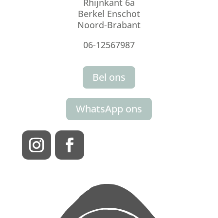
Rhijnkant 6a
Berkel Enschot
Noord-Brabant
06-12567987
Bel ons
WhatsApp ons