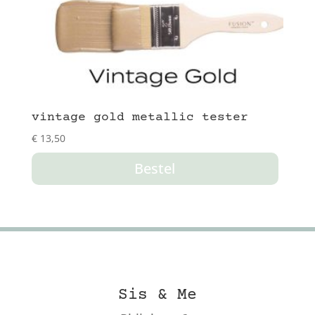
vintage gold metallic tester
€
13,50
Bestel
Sis & Me