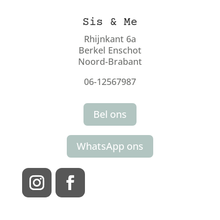
Sis & Me
Rhijnkant 6a
Berkel Enschot
Noord-Brabant
06-12567987
Bel ons
WhatsApp ons