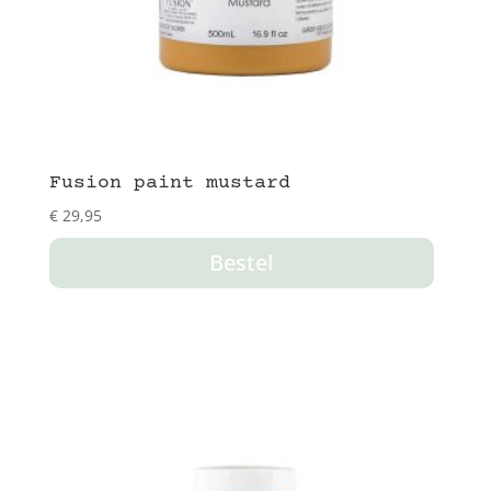
Fusion paint mustard
€
29,95
Bestel