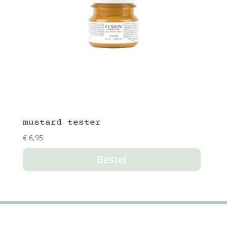
mustard tester
€
6,95
Bestel