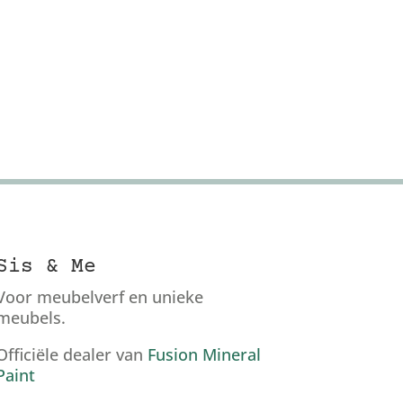
Sis & Me
Voor meubelverf en unieke
meubels.
Officiële dealer van
Fusion Mineral
Paint