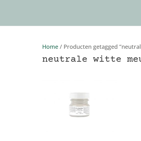
Home
/ Producten getagged “neutral
neutrale witte me