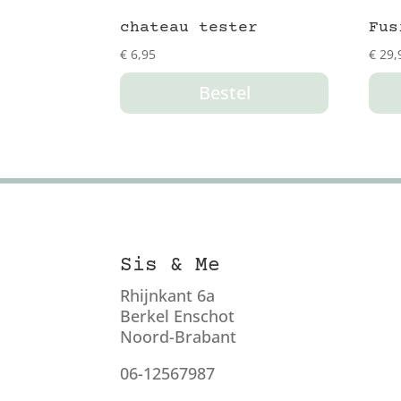
chateau tester
Fus
€
6,95
€
29,
Bestel
Sis & Me
Rhijnkant 6a
Berkel Enschot
Noord-Brabant
06-12567987