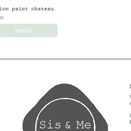
ion paint chateau
95
Bestel