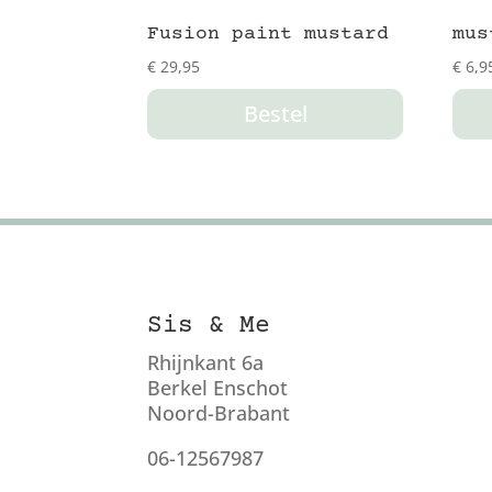
Fusion paint mustard
mus
€
29,95
€
6,9
Bestel
Sis & Me
Rhijnkant 6a
Berkel Enschot
Noord-Brabant
06-12567987