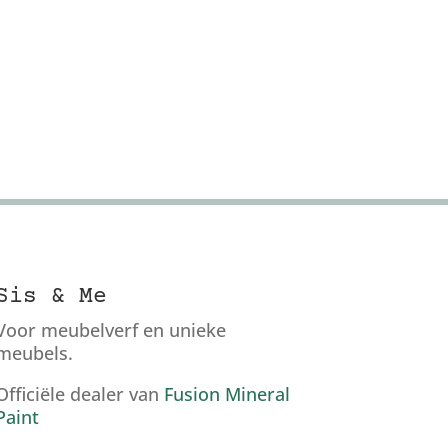
Sis & Me
Voor meubelverf en unieke
meubels.
Officiële dealer van
Fusion Mineral
Paint