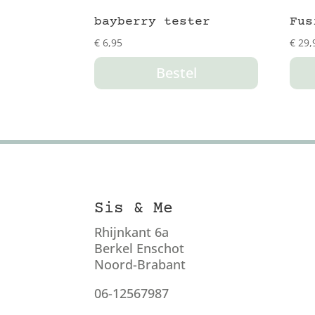
bayberry tester
Fus
€
6,95
€
29,
Bestel
Sis & Me
Rhijnkant 6a
Berkel Enschot
Noord-Brabant
06-12567987