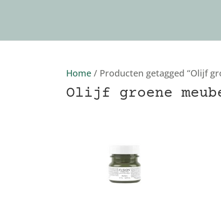
Home
/ Producten getagged “Olijf g
Olijf groene meub