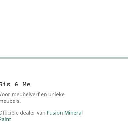
Sis & Me
Voor meubelverf en unieke
meubels.
Officiële dealer van
Fusion Mineral
Paint