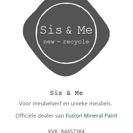
Sis & Me
Voor meubelverf en unieke meubels.
Officiële dealer van
Fusion Mineral Paint
KVK: 84457384