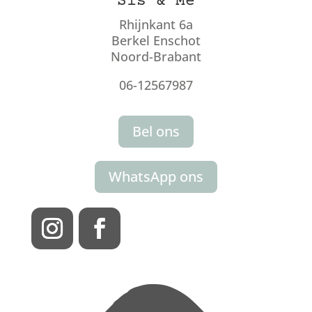
Sis & Me
Rhijnkant 6a
Berkel Enschot
Noord-Brabant
06-12567987
Bel ons
WhatsApp ons