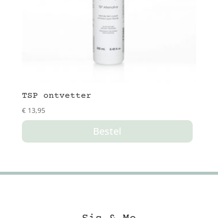
TSP ontvetter
€
13,95
Bestel