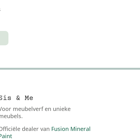
t
Sis & Me
Voor meubelverf en unieke
meubels.
Officiële dealer van
Fusion Mineral
Paint