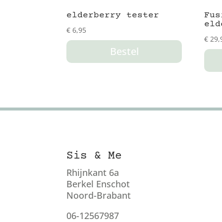
elderberry tester
Fus
eld
€
6,95
€
29,
Bestel
Sis & Me
Rhijnkant 6a
Berkel Enschot
Noord-Brabant
06-12567987