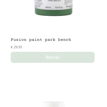
Fusion paint park bench
€
29,95
Bestel