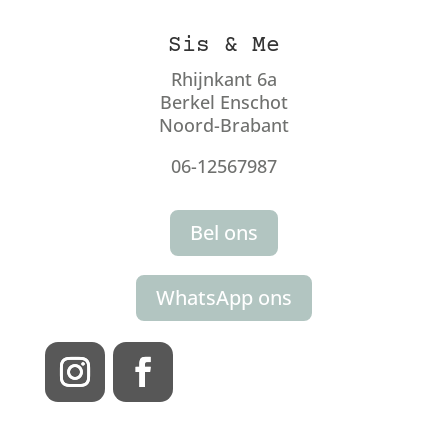
Sis & Me
Rhijnkant 6a
Berkel Enschot
Noord-Brabant
06-12567987
Bel ons
WhatsApp ons