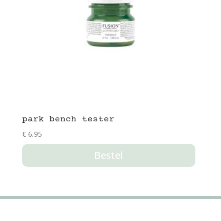
park bench tester
€
6,95
Bestel