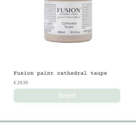
Fusion paint cathedral taupe
€
29,95
Bestel