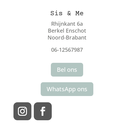
Sis & Me
Rhijnkant 6a
Berkel Enschot
Noord-Brabant
06-12567987
Bel ons
WhatsApp ons