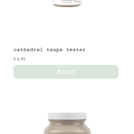
cathedral taupe tester
€
6,95
Bestel