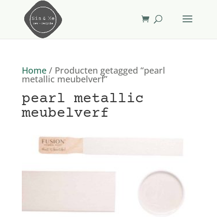
Home
/ Producten getagged “pearl
metallic meubelverf”
pearl metallic
meubelverf