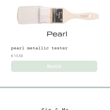
pearl metallic tester
€
13,50
Bestel