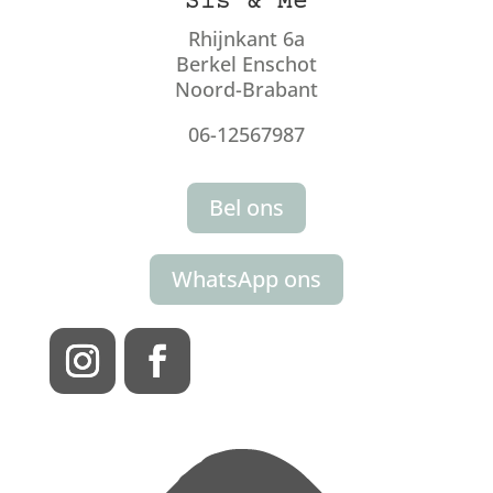
Sis & Me
Rhijnkant 6a
Berkel Enschot
Noord-Brabant
06-12567987
Bel ons
WhatsApp ons