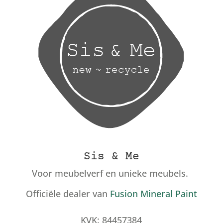
Sis & Me
Voor meubelverf en unieke meubels.
Officiële dealer van
Fusion Mineral Paint
KVK: 84457384