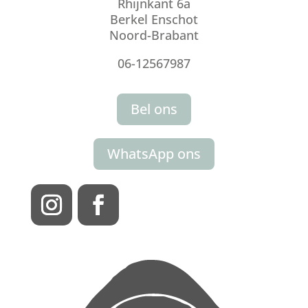
Rhijnkant 6a
Berkel Enschot
Noord-Brabant
06-12567987
Bel ons
WhatsApp ons