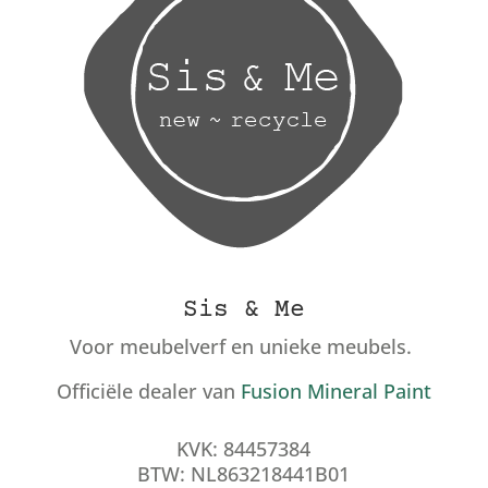
Sis & Me
Voor meubelverf en unieke meubels.
Officiële dealer van
Fusion Mineral Paint
KVK: 84457384
BTW: NL863218441B01