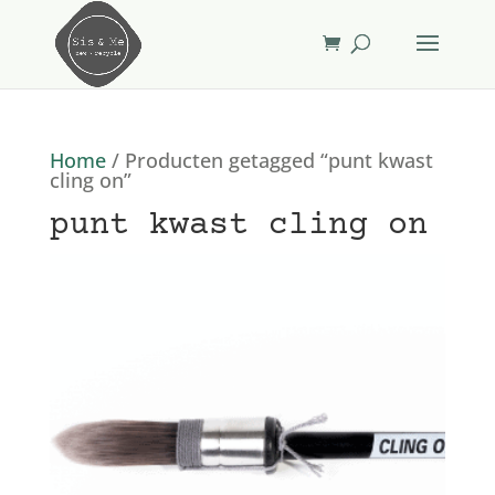
Home
/ Producten getagged “punt kwast
cling on”
punt kwast cling on