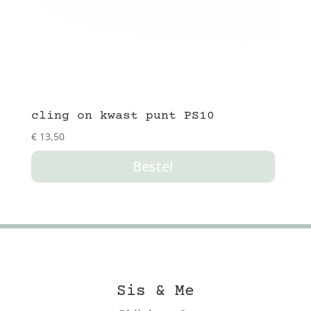
cling on kwast punt PS10
€
13,50
Bestel
Sis & Me