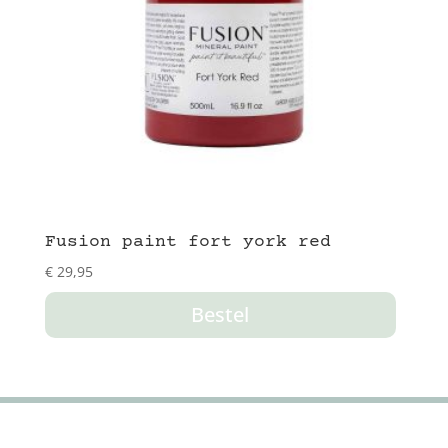
Fusion paint fort york red
€
29,95
Bestel