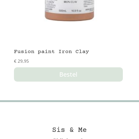
Fusion paint Iron Clay
€
29,95
Bestel
Sis & Me