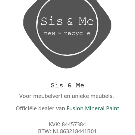
Sis & Me
Voor meubelverf en unieke meubels.
Officiële dealer van
Fusion Mineral Paint
KVK: 84457384
BTW: NL863218441B01