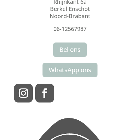
Rhijnkant 6a
Berkel Enschot
Noord-Brabant
06-12567987
Bel ons
WhatsApp ons