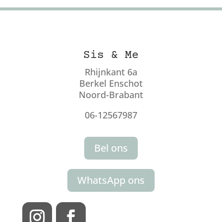
Sis & Me
Rhijnkant 6a
Berkel Enschot
Noord-Brabant
06-12567987
Bel ons
WhatsApp ons