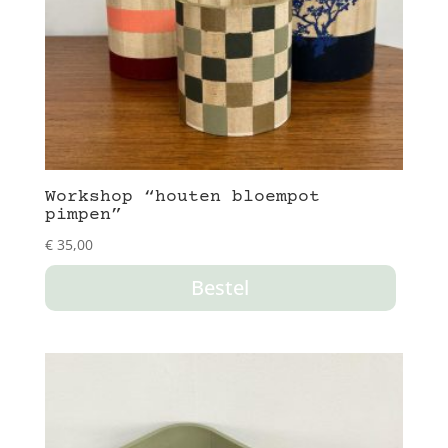
Workshop “houten bloempot
pimpen”
€
35,00
Bestel