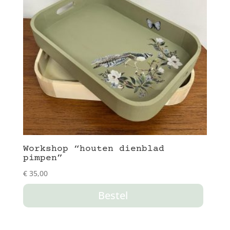
Workshop “houten dienblad
pimpen”
€
35,00
Bestel