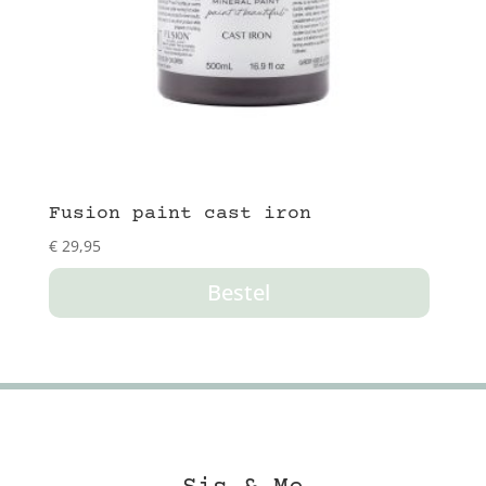
Fusion paint cast iron
€
29,95
Bestel