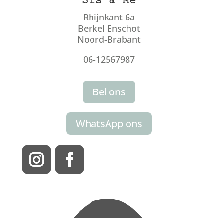
Sis & Me
Rhijnkant 6a
Berkel Enschot
Noord-Brabant
06-12567987
Bel ons
WhatsApp ons