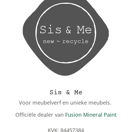
Sis & Me
Voor meubelverf en unieke meubels.
Officiële dealer van
Fusion Mineral Paint
KVK: 84457384