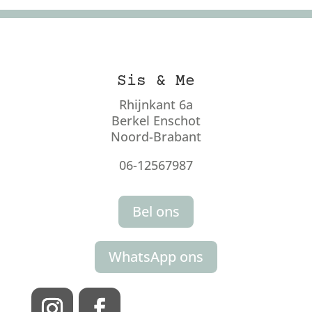
Sis & Me
Rhijnkant 6a
Berkel Enschot
Noord-Brabant
06-12567987
Bel ons
WhatsApp ons