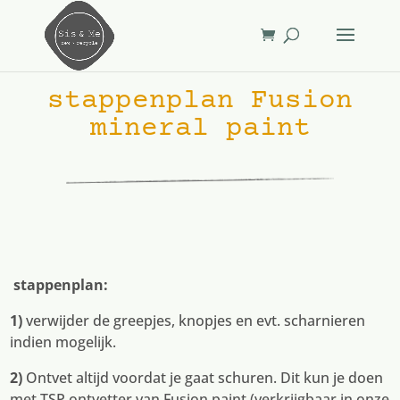
stappenplan Fusion
mineral paint
stappenplan:
1)
verwijder de greepjes, knopjes en evt. scharnieren
indien mogelijk.
2)
Ontvet altijd voordat je gaat schuren. Dit kun je doen
met TSP ontvetter van Fusion paint (verkrijgbaar in onze