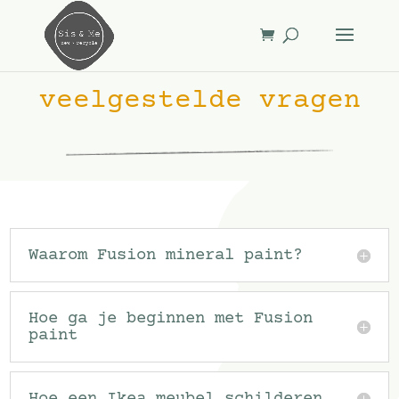
veelgestelde vragen
Waarom Fusion mineral paint?
Hoe ga je beginnen met Fusion
paint
Hoe een Ikea meubel schilderen