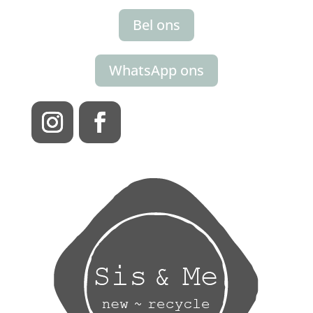
Bel ons
WhatsApp ons