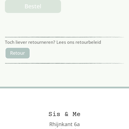
Bestel
Toch liever retourneren? Lees ons retourbeleid
Retour
Sis & Me
Rhijnkant 6a