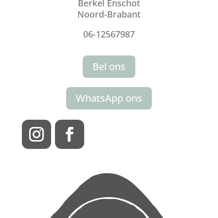
Berkel Enschot
Noord-Brabant
06-12567987
Bel ons
WhatsApp ons