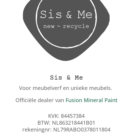
Sis & Me
Voor meubelverf en unieke meubels.
Officiële dealer van
Fusion Mineral Paint
KVK: 84457384
BTW: NL863218441B01
rekeningnr: NL79RABO0378011804