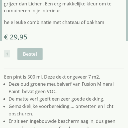
grijzer dan Lichen. Een erg makkelijke kleur om te
combineren in je interieur.
hele leuke combinatie met
chateau
of
oakham
€
29,95
Fusion
Bestel
paint
bellwood
aantal
Een pint is 500 ml. Deze dekt ongeveer 7 m2.
Deze oud groene meubelverf van Fusion Mineral
Paint bevat geen VOC.
De matte verf geeft een zeer goede dekking.
Gemakkelijke voorbereiding…. ontvetten en licht
opschuren.
Er zit een ingebouwde beschermlaag in, dus geen