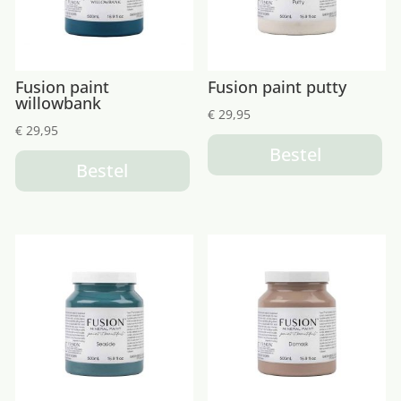
Fusion paint
Fusion paint putty
willowbank
€
29,95
€
29,95
Bestel
Bestel