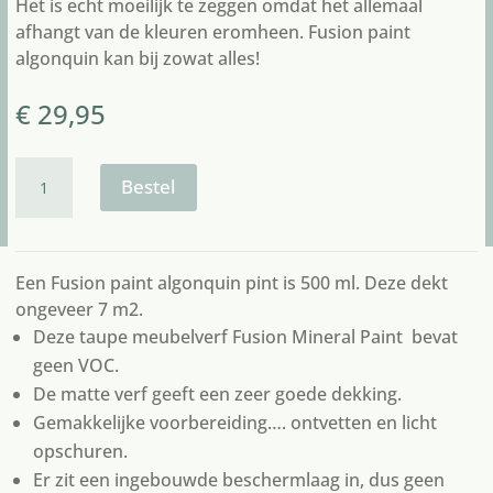
Het is echt moeilijk te zeggen omdat het allemaal
afhangt van de kleuren eromheen. Fusion paint
algonquin kan bij zowat alles!
€
29,95
Fusion
paint
Bestel
algonquin
aantal
Een Fusion paint algonquin pint is 500 ml. Deze dekt
ongeveer 7 m2.
Deze taupe meubelverf Fusion Mineral Paint bevat
geen VOC.
De matte verf geeft een zeer goede dekking.
Gemakkelijke voorbereiding…. ontvetten en licht
opschuren.
Er zit een ingebouwde beschermlaag in, dus geen