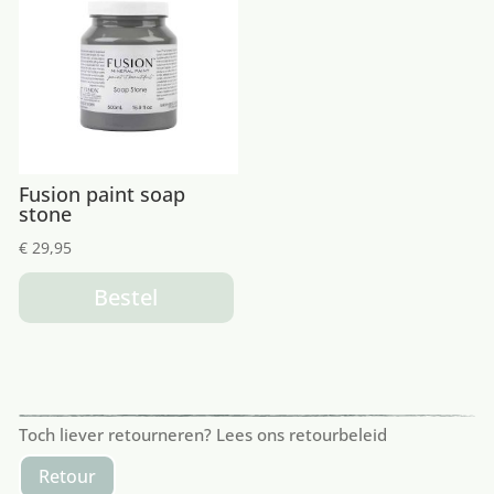
Fusion paint soap
stone
€
29,95
Bestel
Toch liever retourneren? Lees ons retourbeleid
Retour