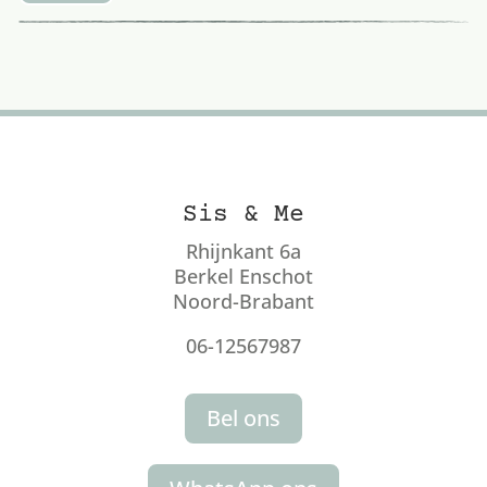
Sis & Me
Rhijnkant 6a
Berkel Enschot
Noord-Brabant
06-12567987
Bel ons