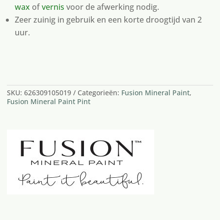
wax
of
vernis
voor de afwerking nodig.
Zeer zuinig in gebruik en een korte droogtijd van 2
uur.
2 op voorraad
SKU:
626309105019
Categorieën:
Fusion Mineral Paint
,
Fusion Mineral Paint Pint