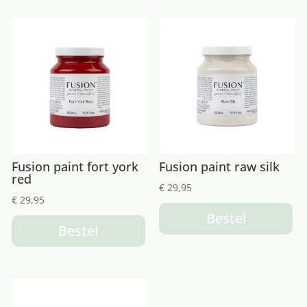
Fusion paint fort york
Fusion paint raw silk
red
€
29,95
€
29,95
Bestel
Bestel