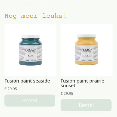
Nog meer leuks!
Fusion paint seaside
Fusion paint prairie
sunset
€
29,95
€
29,95
Bestel
Bestel