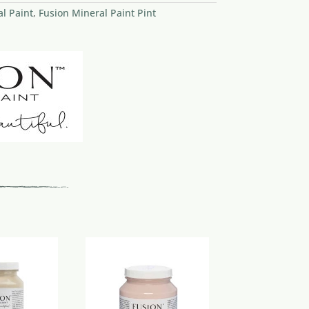
l Paint
,
Fusion Mineral Paint Pint