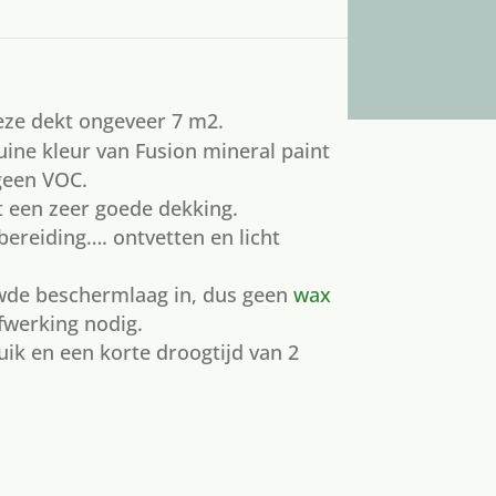
Deze dekt ongeveer 7 m2.
ine kleur van Fusion mineral paint
geen VOC.
t een zeer goede dekking.
ereiding…. ontvetten en licht
uwde beschermlaag in, dus geen
wax
fwerking nodig.
uik en een korte droogtijd van 2