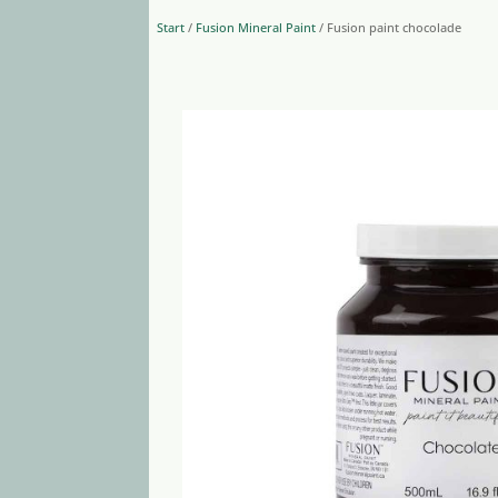
Start
/
Fusion Mineral Paint
/ Fusion paint chocolade