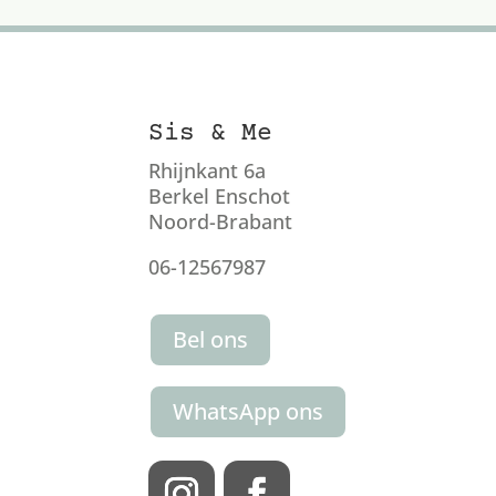
Sis & Me
Rhijnkant 6a
Berkel Enschot
Noord-Brabant
06-12567987
Bel ons
WhatsApp ons