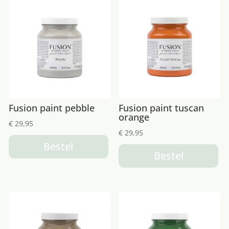
Fusion paint pebble
Fusion paint tuscan
orange
€
29,95
€
29,95
Bestel
Bestel