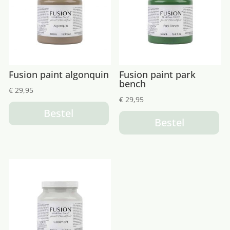
Fusion paint algonquin
Fusion paint park
bench
€
29,95
€
29,95
Bestel
Bestel