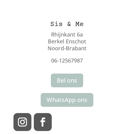
Sis & Me
Rhijnkant 6a
Berkel Enschot
Noord-Brabant
06-12567987
Bel ons
WhatsApp ons