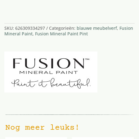
2 op voorraad
SKU:
626309334297
Categorieën:
blauwe meubelverf
,
Fusion
Mineral Paint
,
Fusion Mineral Paint Pint
Nog meer leuks!