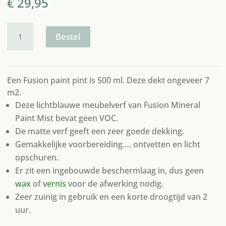
€
29,95
Fusion
paint
Bestel
mist
aantal
Een Fusion paint pint is 500 ml. Deze dekt ongeveer 7
m2.
Deze lichtblauwe meubelverf van Fusion Mineral
Paint Mist bevat geen VOC.
De matte verf geeft een zeer goede dekking.
Gemakkelijke voorbereiding…. ontvetten en licht
opschuren.
Er zit een ingebouwde beschermlaag in, dus geen
wax
of
vernis
voor de afwerking nodig.
Zeer zuinig in gebruik en een korte droogtijd van 2
uur.