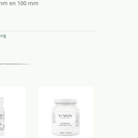
0 mm en 100 mm
rig