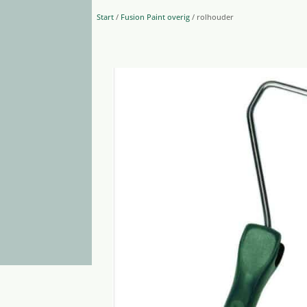
Start
/
Fusion Paint overig
/ rolhouder