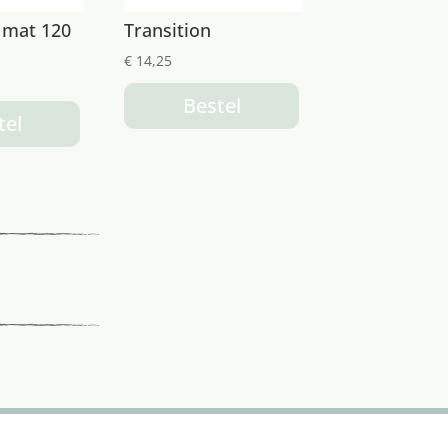
 mat 120
Transition
€
14,25
Bestel
tel