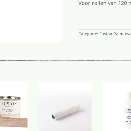
Voor rollen van 12
1 op voorraad
Categorie:
Fusion Paint ove